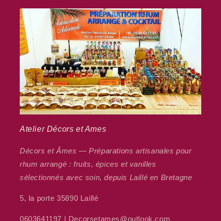
Atelier Décors et Ames
Décors et Âmes — Préparations artisanales pour
rhum arrangé : fruits, épices et vanilles
sélectionnés avec soin, depuis Laillé en Bretagne
5, la porte 35890 Laillé
0603641197 | Decorsetames@outlook.com