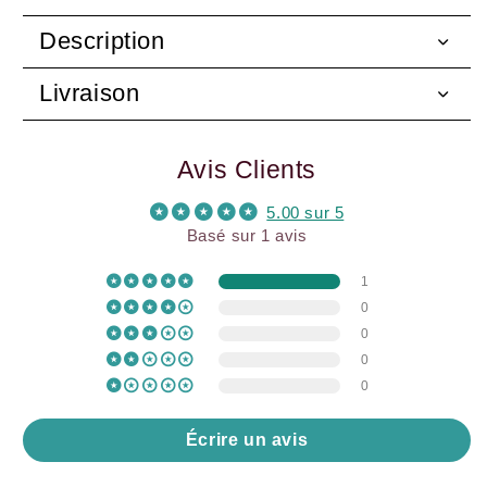
Description
Livraison
Avis Clients
5.00 sur 5
Basé sur 1 avis
1
0
0
0
0
Écrire un avis