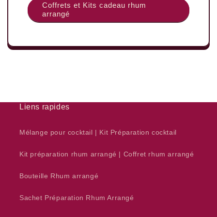
Coffrets et Kits cadeau rhum
arrangé
Liens rapides
Mélange pour cocktail | Kit Préparation cocktail
Kit préparation rhum arrangé | Coffret rhum arrangé
Bouteille Rhum arrangé
Sachet Préparation Rhum Arrangé