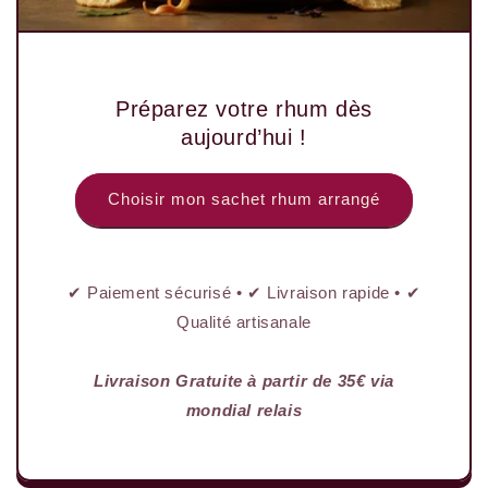
Préparez votre rhum dès
aujourd’hui !
Choisir mon sachet rhum arrangé
✔ Paiement sécurisé • ✔ Livraison rapide • ✔
Qualité artisanale
Livraison Gratuite à partir de 35€ via
mondial relais