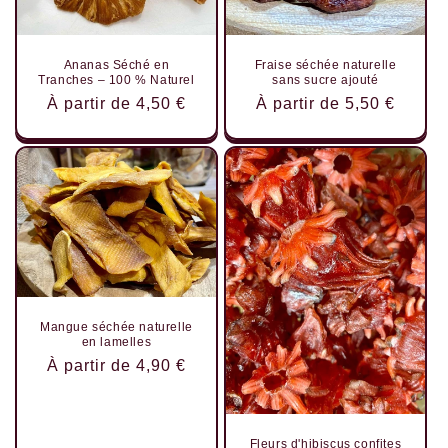
Ananas Séché en
Fraise séchée naturelle
Tranches – 100 % Naturel
sans sucre ajouté
Prix
À partir de 4,50 €
Prix
À partir de 5,50 €
habituel
habituel
Mangue séchée naturelle
en lamelles
Prix
À partir de 4,90 €
habituel
Fleurs d'hibiscus confites