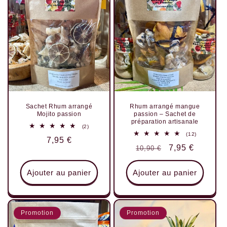
Sachet Rhum arrangé
Rhum arrangé mangue
Mojito passion
passion – Sachet de
préparation artisanale
2
(2)
total
12
(12)
Prix
7,95 €
des
total
Prix
Prix
7,95 €
critiques
10,90 €
des
habituel
critiques
habituel
promotionnel
Ajouter au panier
Ajouter au panier
Promotion
Promotion