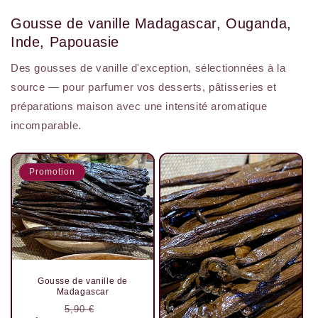
Gousse de vanille Madagascar, Ouganda,
Inde, Papouasie
Des gousses de vanille d'exception, sélectionnées à la
source — pour parfumer vos desserts, pâtisseries et
préparations maison avec une intensité aromatique
incomparable.
Promotion
Gousse de vanille de
Madagascar
Prix
Prix
5,90 €