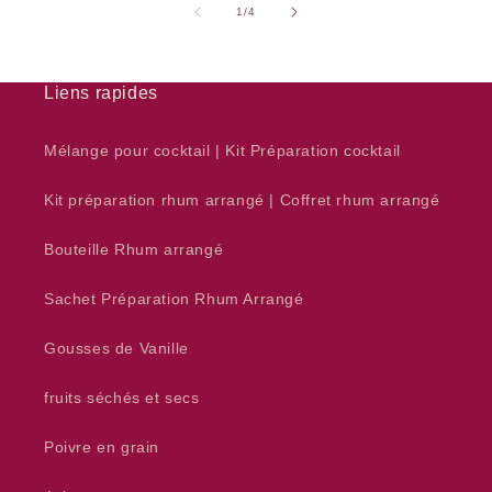
de
1
/
4
Liens rapides
Mélange pour cocktail | Kit Préparation cocktail
Kit préparation rhum arrangé | Coffret rhum arrangé
Bouteille Rhum arrangé
Sachet Préparation Rhum Arrangé
Gousses de Vanille
fruits séchés et secs
Poivre en grain