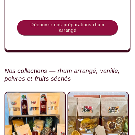
Découvrir nos préparations rhum
arrangé
Nos collections — rhum arrangé, vanille,
poivres et fruits séchés