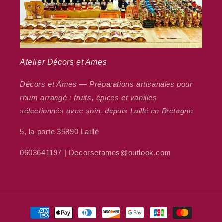
Atelier Décors et Ames
Décors et Âmes — Préparations artisanales pour
rhum arrangé : fruits, épices et vanilles
sélectionnés avec soin, depuis Laillé en Bretagne
5, la porte 35890 Laillé
0603641197 | Decorsetames@outlook.com
Moyens
de