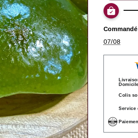
Commandé
07/08
Livraiso
Domicile
Colis so
Service
Paiemen