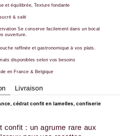
e et équilibrée, Texture fondante
sucré & salé
rvation Se conserve facilement dans un bocal
s ouverture.
ouche raffinée et gastronomique à vos plats.
mats disponibles selon vos besoins
ide en France & Belgique
on
Livraison
ance, cédrat confit en lamelles, confiserie
t confit : un agrume rare aux