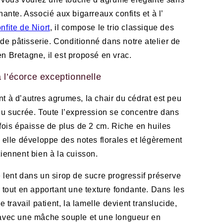
hante. Associé aux bigarreaux confits et à l’
nfite de Niort
, il compose le trio classique des
s de pâtisserie. Conditionné dans notre atelier de
n Bretagne, il est proposé en vrac.
 l’écorce exceptionnelle
t à d’autres agrumes, la chair du cédrat est peu
eu sucrée. Toute l’expression se concentre dans
rfois épaisse de plus de 2 cm. Riche en huiles
, elle développe des notes florales et légèrement
tiennent bien à la cuisson.
 lent dans un sirop de sucre progressif préserve
e tout en apportant une texture fondante. Dans les
ce travail patient, la lamelle devient translucide,
 avec une mâche souple et une longueur en