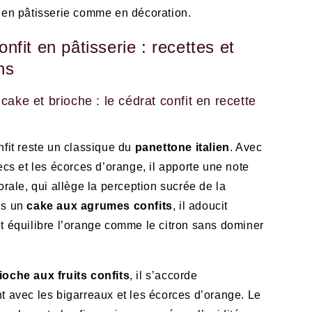
 en pâtisserie comme en décoration.
nfit en pâtisserie : recettes et
ons
cake et brioche : le cédrat confit en recette
nfit reste un classique du
panettone italien
. Avec
secs et les écorces d’orange, il apporte une note
orale, qui allège la perception sucrée de la
ns un
cake aux agrumes confits
, il adoucit
t équilibre l’orange comme le citron sans dominer
ioche aux fruits confits
, il s’accorde
t avec les bigarreaux et les écorces d’orange. Le