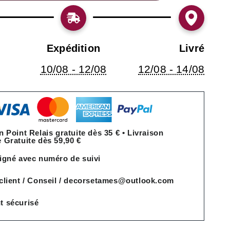
Expédition
Livré
10/08 - 12/08
12/08 - 14/08
n Point Relais gratuite dès 35 € • Livraison
 Gratuite dès 59,90 €
igné avec numéro de suivi
 client / Conseil / decorsetames@outlook.com
t sécurisé