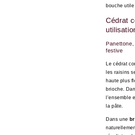
bouche utile
Cédrat co
utilisati
Panettone, 
festive
Le cédrat co
les raisins 
haute plus fl
brioche. Da
l’ensemble e
la pâte.
Dans une
br
naturellemen